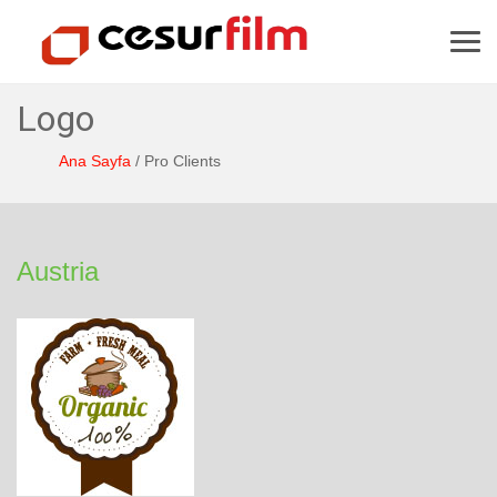
Menu
Logo
/
Pro Clients
Austria