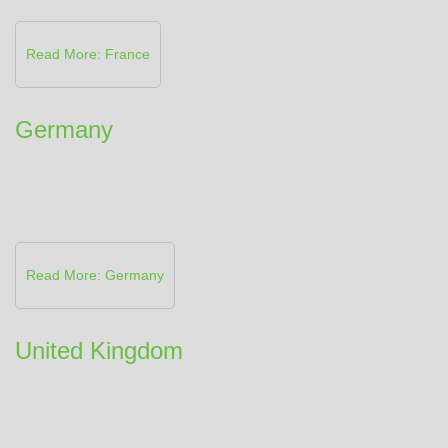
Read More: France
Germany
Read More: Germany
United Kingdom